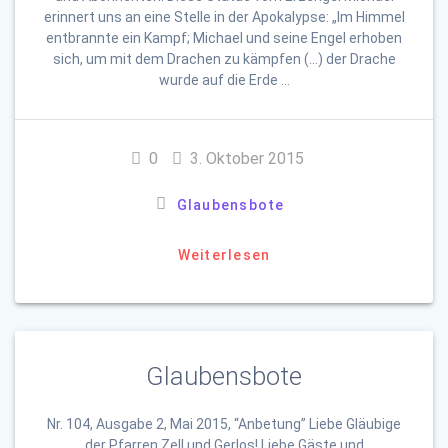
erinnert uns an eine Stelle in der Apokalypse: „Im Himmel
entbrannte ein Kampf; Michael und seine Engel erhoben
sich, um mit dem Drachen zu kämpfen (…) der Drache
wurde auf die Erde …
0
3. Oktober 2015
Glaubensbote
Weiterlesen
Glaubensbote
Nr. 104, Ausgabe 2, Mai 2015, “Anbetung” Liebe Gläubige
der Pfarren Zell und Gerlos! Liebe Gäste und