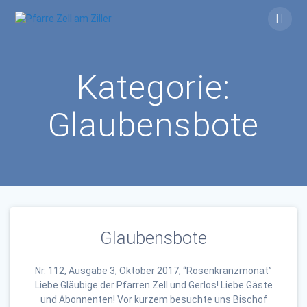
Skip
to
content
Kategorie:
Glaubensbote
Glaubensbote
Nr. 112, Ausgabe 3, Oktober 2017, “Rosenkranzmonat”
Liebe Gläubige der Pfarren Zell und Gerlos! Liebe Gäste
und Abonnenten! Vor kurzem besuchte uns Bischof