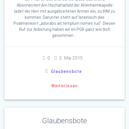
Abonnenten! Am Hochaltarbild der Altenheimkapelle
ladet der Herr mit ausgebreiteten Armen ein, zu IHM zu
kommen. Darunter steht auf lateinisch das
Psalmenwort „adorabo ad templum nomini tuo“. Diesen
Ruf zur Anbetung haben wir im PGR ganz wörtlich
genommen …
0
2. Mai 2015
Glaubensbote
Weiterlesen
Glaubensbote