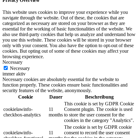
Privacy Overview
This website uses cookies to improve your experience while you
navigate through the website. Out of these, the cookies that are
categorized as necessary are stored on your browser as they are
essential for the working of basic functionalities of the website. We
also use third-party cookies that help us analyze and understand how
you use this website. These cookies will be stored in your browser
only with your consent. You also have the option to opt-out of these
cookies. But opting out of some of these cookies may affect your
browsing experience.
Necessary
Necessary
immer aktiv
Necessary cookies are absolutely essential for the website to
function properly. These cookies ensure basic functionalities and
security features of the website, anonymously.
Cookie
Dauer
Beschreibung
This cookie is set by GDPR Cookie
cookielawinfo-
11
Consent plugin. The cookie is used
checkbox-analytics
months
to store the user consent for the
cookies in the category "Analytics".
The cookie is set by GDPR cookie
cookielawinfo-
11
consent to record the user consent