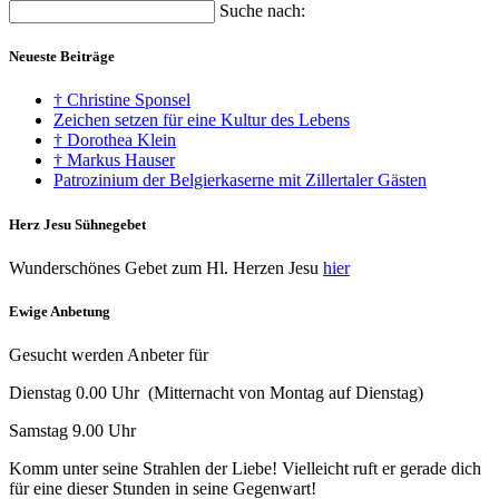
Suche nach:
Neueste Beiträge
† Christine Sponsel
Zeichen setzen für eine Kultur des Lebens
† Dorothea Klein
† Markus Hauser
Patrozinium der Belgierkaserne mit Zillertaler Gästen
Herz Jesu Sühnegebet
Wunderschönes Gebet zum Hl. Herzen Jesu
hier
Ewige Anbetung
Gesucht werden Anbeter für
Dienstag 0.00 Uhr (Mitternacht von Montag auf Dienstag)
Samstag 9.00 Uhr
Komm unter seine Strahlen der Liebe! Vielleicht ruft er gerade dich
für eine dieser Stunden in seine Gegenwart!