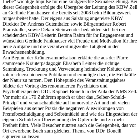
Liebe“ wichtige Impulse für eine kindgerechte Sexualerziehung. Bei
dieser Gelegenheit erfolgte die Übergabe der Leitung des KBW Zell
an Gerlinde Fankhauser, die bereits seit 2008 beim Bildungswerk
mitgearbeitet hatte. Der eigens aus Salzburg angereiste KBW –
Direktor Dr. Andreas Gutenthaler, sowie Bürgermeister Robert
Pramstraller, sowie Dekan Steinwender bedankten sich bei der
scheidenden KBW-Leiterin Bettina Rahm für ihr Engagement und
wünschten Gerlinde Fankhauser viel Freude und Motivation für ihre
neue Aufgabe und die verantwortungsvolle Tätigkeit in der
Erwachsenenbildung.
Am Beginn der Kräutersammelsaison erklärte die aus der Pfarre
stammende Kräuterpädagogin Elisabeth Leitner die richtige
Sammlung, Trocknung und Verwendung heimischer Kräuter dem
zahlreich erschienenen Publikum und ermutigte dazu, die Heilkräfte
der Natur zu nutzen. Den Höhepunkt des Veranstaltungsjahres
bildete der Vortrag des renommierten Psychiaters und
Psychotherapeuten DDr. Raphael Bonelli in der Aula der NMS Zell.
Vor mehr als 170 Zuhörern sprach er über das „Selber-Schuld-
Prinzip“ und veranschaulichte auf humorvolle Art und mit vielen
Beispielen aus seiner Praxis die negativen Auswirkungen von
Fremdbeschuldigung und Selbstmitleid und wie das Eingestehen der
eigenen Schuld zur Überwindung der Opferrolle und zu mehr
Freiheit führt. Viele Besucher nutzten auch die Gelegenheit, das vor
Ort erworbene Buch zum gleichen Thema von DDr. Bonelli
signieren zu lassen.