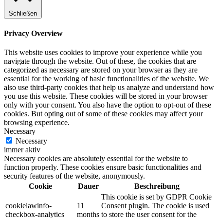
Schließen
Privacy Overview
This website uses cookies to improve your experience while you
navigate through the website. Out of these, the cookies that are
categorized as necessary are stored on your browser as they are
essential for the working of basic functionalities of the website. We
also use third-party cookies that help us analyze and understand how
you use this website. These cookies will be stored in your browser
only with your consent. You also have the option to opt-out of these
cookies. But opting out of some of these cookies may affect your
browsing experience.
Necessary
Necessary
immer aktiv
Necessary cookies are absolutely essential for the website to
function properly. These cookies ensure basic functionalities and
security features of the website, anonymously.
Cookie
Dauer
Beschreibung
This cookie is set by GDPR Cookie
cookielawinfo-
11
Consent plugin. The cookie is used
checkbox-analytics
months
to store the user consent for the