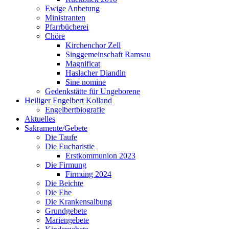
Ewige Anbetung
Ministranten
Pfarrbücherei
Chöre
Kirchenchor Zell
Singgemeinschaft Ramsau
Magnificat
Haslacher Diandln
Sine nomine
Gedenkstätte für Ungeborene
Heiliger Engelbert Kolland
Engelbertbiografie
Aktuelles
Sakramente/Gebete
Die Taufe
Die Eucharistie
Erstkommunion 2023
Die Firmung
Firmung 2024
Die Beichte
Die Ehe
Die Krankensalbung
Grundgebete
Mariengebete