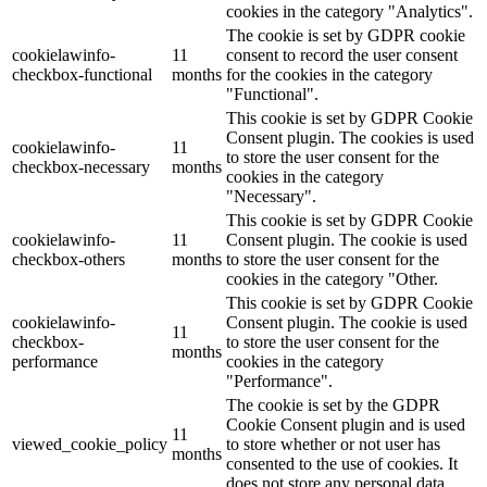
cookies in the category "Analytics".
The cookie is set by GDPR cookie
cookielawinfo-
11
consent to record the user consent
checkbox-functional
months
for the cookies in the category
"Functional".
This cookie is set by GDPR Cookie
Consent plugin. The cookies is used
cookielawinfo-
11
to store the user consent for the
checkbox-necessary
months
cookies in the category
"Necessary".
This cookie is set by GDPR Cookie
cookielawinfo-
11
Consent plugin. The cookie is used
checkbox-others
months
to store the user consent for the
cookies in the category "Other.
This cookie is set by GDPR Cookie
cookielawinfo-
Consent plugin. The cookie is used
11
checkbox-
to store the user consent for the
months
performance
cookies in the category
"Performance".
The cookie is set by the GDPR
Cookie Consent plugin and is used
11
viewed_cookie_policy
to store whether or not user has
months
consented to the use of cookies. It
does not store any personal data.