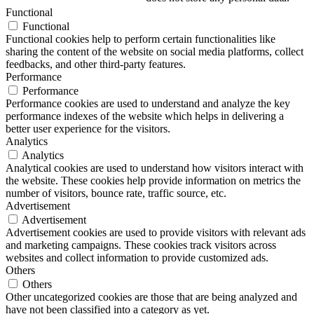
Functional
Functional
Functional cookies help to perform certain functionalities like
sharing the content of the website on social media platforms, collect
feedbacks, and other third-party features.
Performance
Performance
Performance cookies are used to understand and analyze the key
performance indexes of the website which helps in delivering a
better user experience for the visitors.
Analytics
Analytics
Analytical cookies are used to understand how visitors interact with
the website. These cookies help provide information on metrics the
number of visitors, bounce rate, traffic source, etc.
Advertisement
Advertisement
Advertisement cookies are used to provide visitors with relevant ads
and marketing campaigns. These cookies track visitors across
websites and collect information to provide customized ads.
Others
Others
Other uncategorized cookies are those that are being analyzed and
have not been classified into a category as yet.