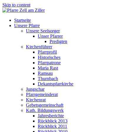
Skip to content
Startseite
Unsere Pfarre
Unsere Seelsorger
Unser Pfarrer
Predigten
Kirchenführer
Pfarrprofil
Historisches
Pfarrpatrone
Maria Rast
Ramsau
Thurnbach
Dekantspfarrkirche
Jungschar
Pfarrgemeinderat
Kirchenrat
Gebetsgemeinschaft
Kath. Bildungswerk
Jahresberichte
Rückblick 2013
Rückblick 2011
Rückblick 2010