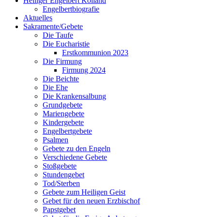
Heiliger Engelbert Kolland
Engelbertbiografie
Aktuelles
Sakramente/Gebete
Die Taufe
Die Eucharistie
Erstkommunion 2023
Die Firmung
Firmung 2024
Die Beichte
Die Ehe
Die Krankensalbung
Grundgebete
Mariengebete
Kindergebete
Engelbertgebete
Psalmen
Gebete zu den Engeln
Verschiedene Gebete
Stoßgebete
Stundengebet
Tod/Sterben
Gebete zum Heiligen Geist
Gebet für den neuen Erzbischof
Papstgebet