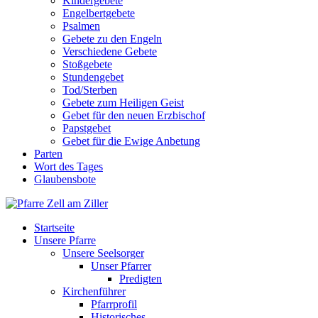
Kindergebete
Engelbertgebete
Psalmen
Gebete zu den Engeln
Verschiedene Gebete
Stoßgebete
Stundengebet
Tod/Sterben
Gebete zum Heiligen Geist
Gebet für den neuen Erzbischof
Papstgebet
Gebet für die Ewige Anbetung
Parten
Wort des Tages
Glaubensbote
Startseite
Unsere Pfarre
Unsere Seelsorger
Unser Pfarrer
Predigten
Kirchenführer
Pfarrprofil
Historisches