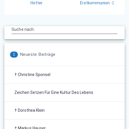
Beitrag:
Beitrag:
Hotter
Erstkommunion
Suche nach:
Neueste Beiträge
† Christine Sponsel
Zeichen Setzen Für Eine Kultur Des Lebens
† Dorothea Klein
† Markus Hauser