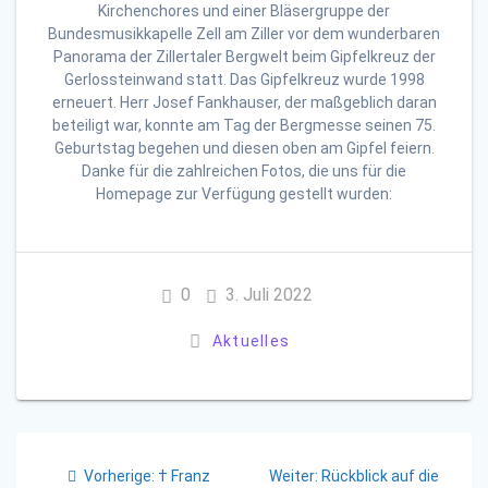
Kirchenchores und einer Bläsergruppe der
Bundesmusikkapelle Zell am Ziller vor dem wunderbaren
Panorama der Zillertaler Bergwelt beim Gipfelkreuz der
Gerlossteinwand statt. Das Gipfelkreuz wurde 1998
erneuert. Herr Josef Fankhauser, der maßgeblich daran
beteiligt war, konnte am Tag der Bergmesse seinen 75.
Geburtstag begehen und diesen oben am Gipfel feiern.
Danke für die zahlreichen Fotos, die uns für die
Homepage zur Verfügung gestellt wurden:
0
3. Juli 2022
Aktuelles
Beitragsnavigation
Vorheriger
Nächster
Vorherige:
† Franz
Weiter:
Rückblick auf die