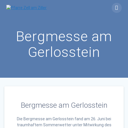
Skip
to
content
Bergmesse am
Gerlosstein
Bergmesse am Gerlosstein
Die Bergmesse am Gerlosstein fand am 26. Juni bei
traumhaftem Sommerwetter unter Mitwirkung des