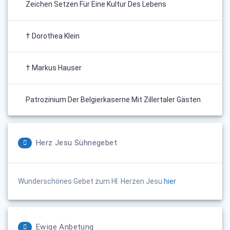
Zeichen Setzen Für Eine Kultur Des Lebens
† Dorothea Klein
† Markus Hauser
Patrozinium Der Belgierkaserne Mit Zillertaler Gästen
Herz Jesu Sühnegebet
Wunderschönes Gebet zum Hl. Herzen Jesu
hier
Ewige Anbetung