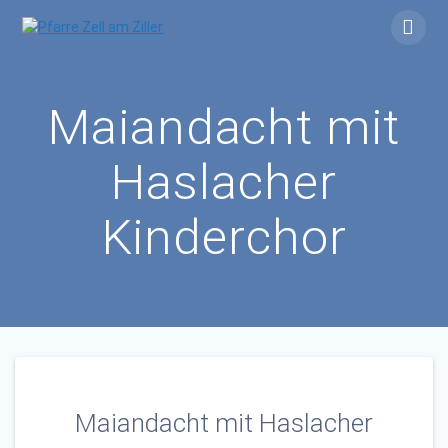
Skip
to
content
Maiandacht mit
Haslacher
Kinderchor
Maiandacht mit Haslacher