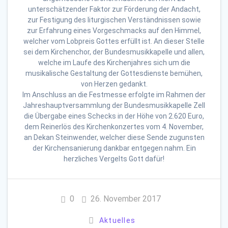
unterschätzender Faktor zur Förderung der Andacht,
zur Festigung des liturgischen Verständnissen sowie
zur Erfahrung eines Vorgeschmacks auf den Himmel,
welcher vom Lobpreis Gottes erfüllt ist. An dieser Stelle
sei dem Kirchenchor, der Bundesmusikkapelle und allen,
welche im Laufe des Kirchenjahres sich um die
musikalische Gestaltung der Gottesdienste bemühen,
von Herzen gedankt.
Im Anschluss an die Festmesse erfolgte im Rahmen der
Jahreshauptversammlung der Bundesmusikkapelle Zell
die Übergabe eines Schecks in der Höhe von 2.620 Euro,
dem Reinerlös des Kirchenkonzertes vom 4. November,
an Dekan Steinwender, welcher diese Sende zugunsten
der Kirchensanierung dankbar entgegen nahm. Ein
herzliches Vergelts Gott dafür!
0
26. November 2017
Aktuelles