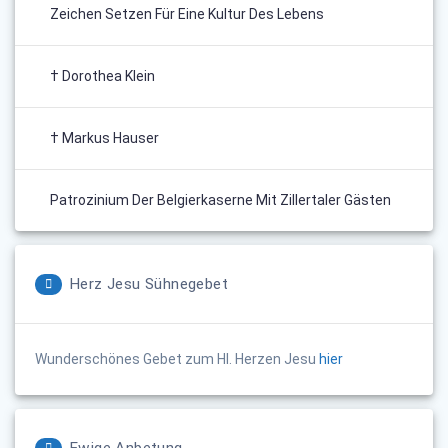
Zeichen Setzen Für Eine Kultur Des Lebens
† Dorothea Klein
† Markus Hauser
Patrozinium Der Belgierkaserne Mit Zillertaler Gästen
Herz Jesu Sühnegebet
Wunderschönes Gebet zum Hl. Herzen Jesu
hier