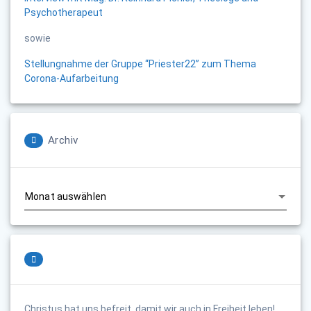
Psychotherapeut
sowie
Stellungnahme der Gruppe “Priester22” zum Thema
Corona-Aufarbeitung
Archiv
Archiv
Christus hat uns befreit, damit wir auch in Freiheit leben!