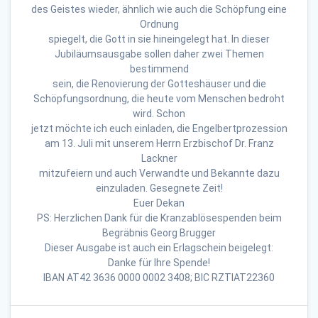
des Geistes wieder, ähnlich wie auch die Schöpfung eine
Ordnung
spiegelt, die Gott in sie hineingelegt hat. In dieser
Jubiläumsausgabe sollen daher zwei Themen
bestimmend
sein, die Renovierung der Gotteshäuser und die
Schöpfungsordnung, die heute vom Menschen bedroht
wird. Schon
jetzt möchte ich euch einladen, die Engelbertprozession
am 13. Juli mit unserem Herrn Erzbischof Dr. Franz
Lackner
mitzufeiern und auch Verwandte und Bekannte dazu
einzuladen. Gesegnete Zeit!
Euer Dekan
PS: Herzlichen Dank für die Kranzablösespenden beim
Begräbnis Georg Brugger
Dieser Ausgabe ist auch ein Erlagschein beigelegt:
Danke für Ihre Spende!
IBAN AT42 3636 0000 0002 3408; BIC RZTIAT22360