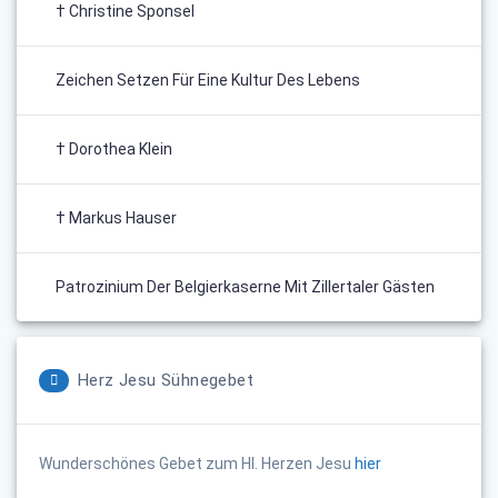
† Christine Sponsel
Zeichen Setzen Für Eine Kultur Des Lebens
† Dorothea Klein
† Markus Hauser
Patrozinium Der Belgierkaserne Mit Zillertaler Gästen
Herz Jesu Sühnegebet
Wunderschönes Gebet zum Hl. Herzen Jesu
hier