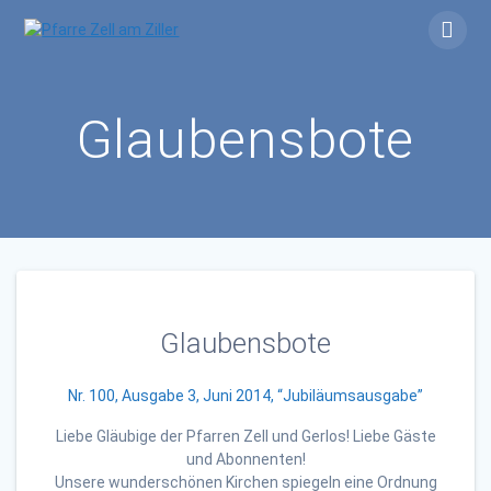
Skip
to
content
Glaubensbote
Glaubensbote
Nr. 100, Ausgabe 3, Juni 2014, “Jubiläumsausgabe”
Liebe Gläubige der Pfarren Zell und Gerlos! Liebe Gäste
und Abonnenten!
Unsere wunderschönen Kirchen spiegeln eine Ordnung