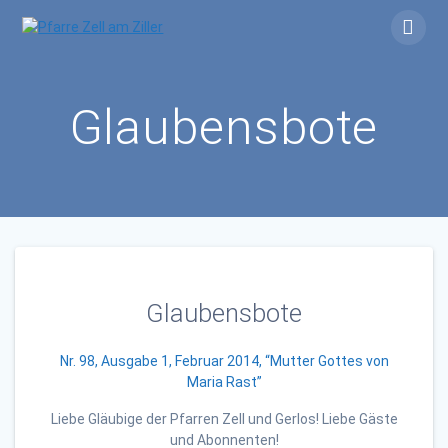
Skip
to
content
Glaubensbote
Glaubensbote
Nr. 98, Ausgabe 1, Februar 2014, “Mutter Gottes von
Maria Rast”
Liebe Gläubige der Pfarren Zell und Gerlos! Liebe Gäste
und Abonnenten!