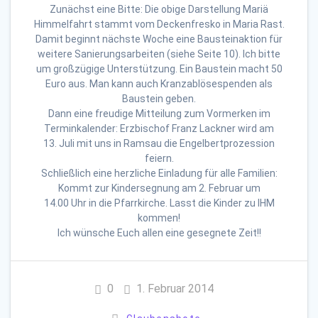
Zunächst eine Bitte: Die obige Darstellung Mariä
Himmelfahrt stammt vom Deckenfresko in Maria Rast.
Damit beginnt nächste Woche eine Bausteinaktion für
weitere Sanierungsarbeiten (siehe Seite 10). Ich bitte
um großzügige Unterstützung. Ein Baustein macht 50
Euro aus. Man kann auch Kranzablösespenden als
Baustein geben.
Dann eine freudige Mitteilung zum Vormerken im
Terminkalender: Erzbischof Franz Lackner wird am
13. Juli mit uns in Ramsau die Engelbertprozession
feiern.
Schließlich eine herzliche Einladung für alle Familien:
Kommt zur Kindersegnung am 2. Februar um
14.00 Uhr in die Pfarrkirche. Lasst die Kinder zu IHM
kommen!
Ich wünsche Euch allen eine gesegnete Zeit!!
0
1. Februar 2014