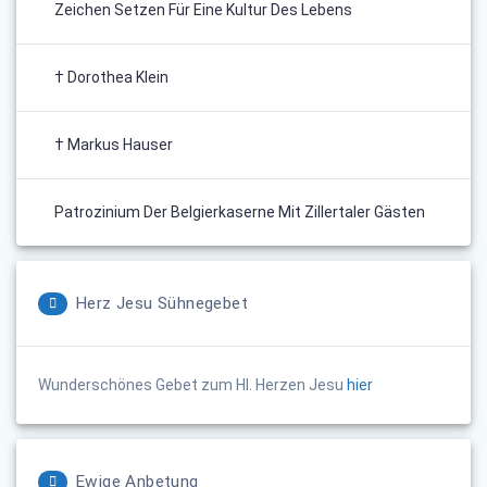
Zeichen Setzen Für Eine Kultur Des Lebens
† Dorothea Klein
† Markus Hauser
Patrozinium Der Belgierkaserne Mit Zillertaler Gästen
Herz Jesu Sühnegebet
Wunderschönes Gebet zum Hl. Herzen Jesu
hier
Ewige Anbetung