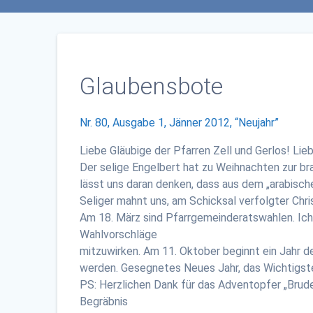
Glaubensbote
Nr. 80, Ausgabe 1, Jänner 2012, “Neujahr”
Liebe Gläubige der Pfarren Zell und Gerlos! Li
Der selige Engelbert hat zu Weihnachten zur 
lässt uns daran denken, dass aus dem „arabische
Seliger mahnt uns, am Schicksal verfolgter Chri
Am 18. März sind Pfarrgemeinderatswahlen. Ich 
Wahlvorschläge
mitzuwirken. Am 11. Oktober beginnt ein Jahr d
werden. Gesegnetes Neues Jahr, das Wichtigste 
PS: Herzlichen Dank für das Adventopfer „Brude
Begräbnis