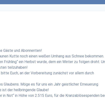
ebe Gäste und Abonnenten!
braunen Kutte noch einen weißen Umhang aus Schnee bekommen. 
n Frühling“ ein Herbst wurde, dem ein Winter zu folgen droht. U
sten teilzuhaben!
bitte Euch, an der Vorbereitung zunächst vor allem durch
es Glaubens. Möge es für uns ein Jahr geistlicher Erneuerung
ist der heilbringende Glaube!
r in Not“ in Höhe von 2.515 Euro, für die Kranzablösespenden b