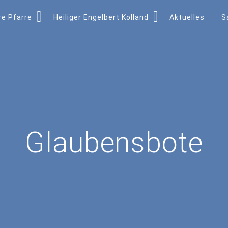
e Pfarre
Heiliger Engelbert Kolland
Aktuelles
S
Glaubensbote