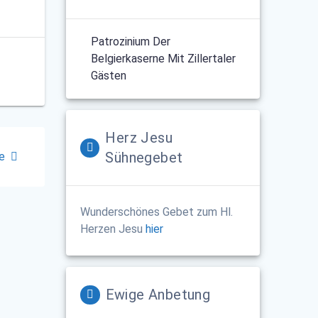
Patrozinium Der
Belgierkaserne Mit Zillertaler
Gästen
Herz Jesu
Sühnegebet
e
Wunderschönes Gebet zum Hl.
Herzen Jesu
hier
Ewige Anbetung