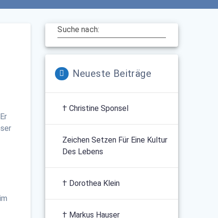
Suche nach:
Neueste Beiträge
† Christine Sponsel
Er
nser
Zeichen Setzen Für Eine Kultur
Des Lebens
† Dorothea Klein
eim
† Markus Hauser