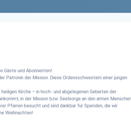
ebe Gäste und Abonnenten!
er Patronin der Mission. Diese Ordensschwestern einer jungen
r heiligen Kirche – in hoch- und abgelegenen Gebieten der
hinkommt, in der Mission bzw. Seelsorge an den armen Menschen
er Pfarren besucht und sind dankbar für Spenden, die wir
ohe Weihnachten!