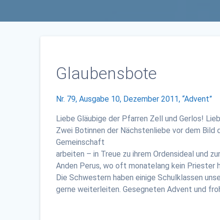
Glaubensbote
Nr. 79, Ausgabe 10, Dezember 2011, “Advent”
Liebe Gläubige der Pfarren Zell und Gerlos! Li
Zwei Botinnen der Nächstenliebe vor dem Bild d
Gemeinschaft
arbeiten – in Treue zu ihrem Ordensideal und zu
Anden Perus, wo oft monatelang kein Priester 
Die Schwestern haben einige Schulklassen unser
gerne weiterleiten. Gesegneten Advent und fr