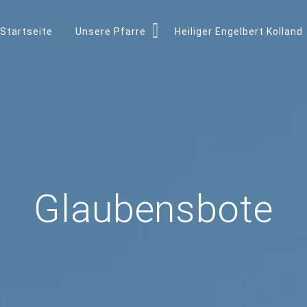
Startseite
Unsere Pfarre
Heiliger Engelbert Kolland
Glaubensbote