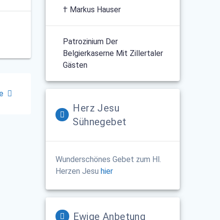
† Markus Hauser
Patrozinium Der
Belgierkaserne Mit Zillertaler
Gästen
e
Herz Jesu
Sühnegebet
Wunderschönes Gebet zum Hl.
Herzen Jesu
hier
Ewige Anbetung