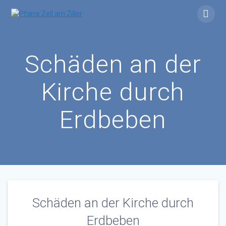
Skip
to
content
Schäden an der
Kirche durch
Erdbeben
Schäden an der Kirche durch
Erdbeben