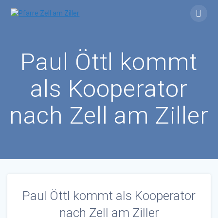
Skip
to
content
Paul Öttl kommt
als Kooperator
nach Zell am Ziller
Paul Öttl kommt als Kooperator
nach Zell am Ziller