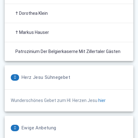
† Dorothea Klein
† Markus Hauser
Patrozinium Der Belgierkaserne Mit Zillertaler Gästen
Herz Jesu Sühnegebet
Wunderschönes Gebet zum Hl. Herzen Jesu
hier
Ewige Anbetung