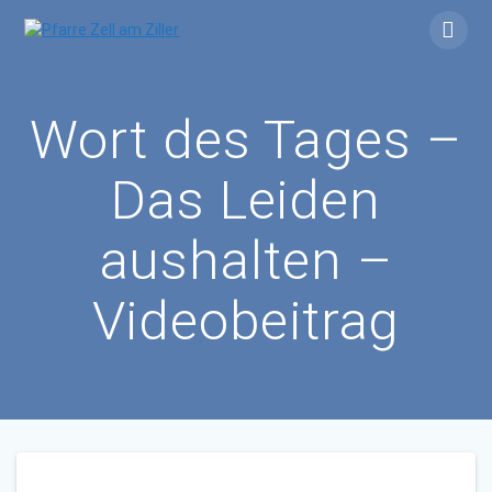
Skip
to
content
Wort des Tages –
Das Leiden
aushalten –
Videobeitrag