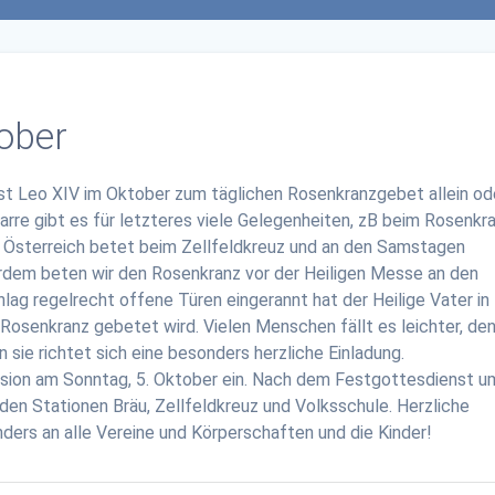
ober
pst Leo XIV im Oktober zum täglichen Rosenkranzgebet allein ode
arre gibt es für letzteres viele Gelegenheiten, zB beim Rosenkra
 Österreich betet beim Zellfeldkreuz und an den Samstagen
erdem beten wir den Rosenkranz vor der Heiligen Messe an den
lag regelrecht offene Türen eingerannt hat der Heilige Vater in
senkranz gebetet wird. Vielen Menschen fällt es leichter, de
sie richtet sich eine besonders herzliche Einladung.
ssion am Sonntag, 5. Oktober ein. Nach dem Festgottesdienst u
 den Stationen Bräu, Zellfeldkreuz und Volksschule. Herzliche
ers an alle Vereine und Körperschaften und die Kinder!