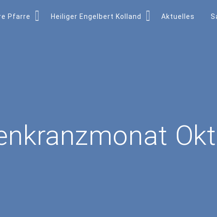
e Pfarre
Heiliger Engelbert Kolland
Aktuelles
S
enkranzmonat Okt