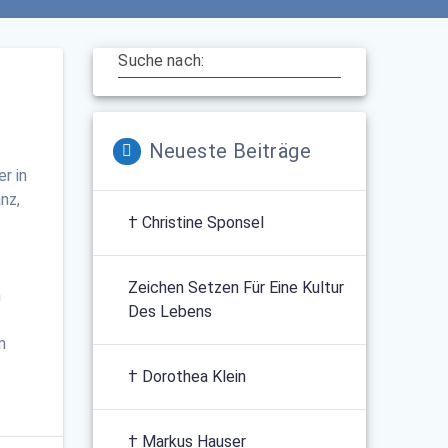
Suche nach:
Neueste Beiträge
r in
nz,
† Christine Sponsel
Zeichen Setzen Für Eine Kultur
n
Des Lebens
m
† Dorothea Klein
† Markus Hauser