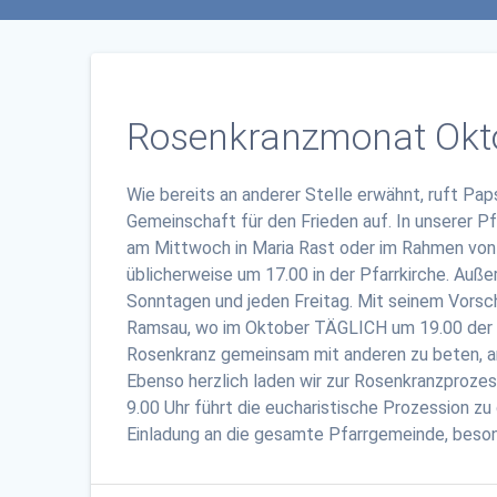
Rosenkranzmonat Okt
Wie bereits an anderer Stelle erwähnt, ruft Pa
Gemeinschaft für den Frieden auf. In unserer Pf
am Mittwoch in Maria Rast oder im Rahmen von
üblicherweise um 17.00 in der Pfarrkirche. Auß
Sonntagen und jeden Freitag. Mit seinem Vorsch
Ramsau, wo im Oktober TÄGLICH um 19.00 der Ro
Rosenkranz gemeinsam mit anderen zu beten, an 
Ebenso herzlich laden wir zur Rosenkranzproze
9.00 Uhr führt die eucharistische Prozession zu
Einladung an die gesamte Pfarrgemeinde, besond