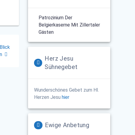
Patrozinium Der
Belgierkaserne Mit Zillertaler
Gästen
Blick
en
Herz Jesu
Sühnegebet
Wunderschönes Gebet zum Hl.
Herzen Jesu
hier
Ewige Anbetung