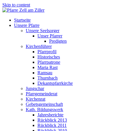
Skip to content
Startseite
Unsere Pfarre
Unsere Seelsorger
Unser Pfarrer
Predigten
Kirchenführer
Pfarrprofil
Historisches
Pfarrpatrone
Maria Rast
Ramsau
Thurnbach
Dekantspfarrkirche
Jungschar
Pfarrgemeinderat
Kirchenrat
Gebetsgemeinschaft
Kath. Bildungswerk
Jahresberichte
Rückblick 2013
Rückblick 2011
Rückblick 2010