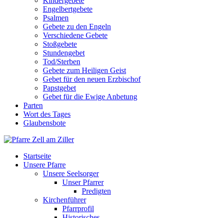
Kindergebete
Engelbertgebete
Psalmen
Gebete zu den Engeln
Verschiedene Gebete
Stoßgebete
Stundengebet
Tod/Sterben
Gebete zum Heiligen Geist
Gebet für den neuen Erzbischof
Papstgebet
Gebet für die Ewige Anbetung
Parten
Wort des Tages
Glaubensbote
Startseite
Unsere Pfarre
Unsere Seelsorger
Unser Pfarrer
Predigten
Kirchenführer
Pfarrprofil
Historisches