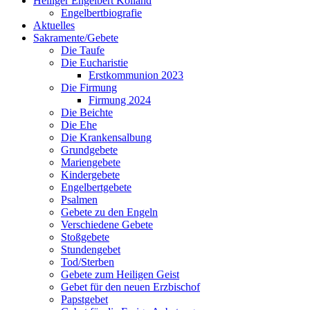
Heiliger Engelbert Kolland
Engelbertbiografie
Aktuelles
Sakramente/Gebete
Die Taufe
Die Eucharistie
Erstkommunion 2023
Die Firmung
Firmung 2024
Die Beichte
Die Ehe
Die Krankensalbung
Grundgebete
Mariengebete
Kindergebete
Engelbertgebete
Psalmen
Gebete zu den Engeln
Verschiedene Gebete
Stoßgebete
Stundengebet
Tod/Sterben
Gebete zum Heiligen Geist
Gebet für den neuen Erzbischof
Papstgebet