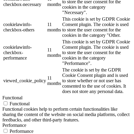
to store the user consent for the
checkbox-necessary
months
cookies in the category
"Necessary".
This cookie is set by GDPR Cookie
cookielawinfo-
11
Consent plugin. The cookie is used
checkbox-others
months
to store the user consent for the
cookies in the category "Other.
This cookie is set by GDPR Cookie
cookielawinfo-
Consent plugin. The cookie is used
11
checkbox-
to store the user consent for the
months
performance
cookies in the category
"Performance".
The cookie is set by the GDPR
Cookie Consent plugin and is used
11
viewed_cookie_policy
to store whether or not user has
months
consented to the use of cookies. It
does not store any personal data.
Functional
Functional
Functional cookies help to perform certain functionalities like
sharing the content of the website on social media platforms, collect
feedbacks, and other third-party features.
Performance
Performance