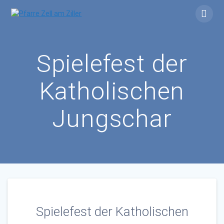
Skip
to
content
Spielefest der
Katholischen
Jungschar
Spielefest der Katholischen