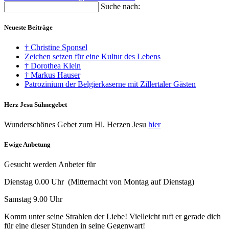
Suche nach:
Neueste Beiträge
† Christine Sponsel
Zeichen setzen für eine Kultur des Lebens
† Dorothea Klein
† Markus Hauser
Patrozinium der Belgierkaserne mit Zillertaler Gästen
Herz Jesu Sühnegebet
Wunderschönes Gebet zum Hl. Herzen Jesu
hier
Ewige Anbetung
Gesucht werden Anbeter für
Dienstag 0.00 Uhr (Mitternacht von Montag auf Dienstag)
Samstag 9.00 Uhr
Komm unter seine Strahlen der Liebe! Vielleicht ruft er gerade dich
für eine dieser Stunden in seine Gegenwart!