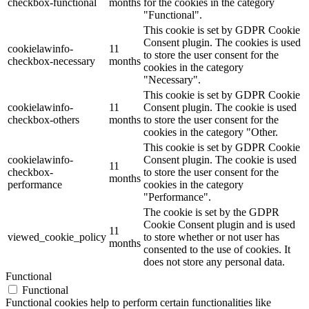
checkbox-functional
months
for the cookies in the category
"Functional".
This cookie is set by GDPR Cookie
Consent plugin. The cookies is used
cookielawinfo-
11
to store the user consent for the
checkbox-necessary
months
cookies in the category
"Necessary".
This cookie is set by GDPR Cookie
cookielawinfo-
11
Consent plugin. The cookie is used
checkbox-others
months
to store the user consent for the
cookies in the category "Other.
This cookie is set by GDPR Cookie
cookielawinfo-
Consent plugin. The cookie is used
11
checkbox-
to store the user consent for the
months
performance
cookies in the category
"Performance".
The cookie is set by the GDPR
Cookie Consent plugin and is used
11
viewed_cookie_policy
to store whether or not user has
months
consented to the use of cookies. It
does not store any personal data.
Functional
Functional
Functional cookies help to perform certain functionalities like