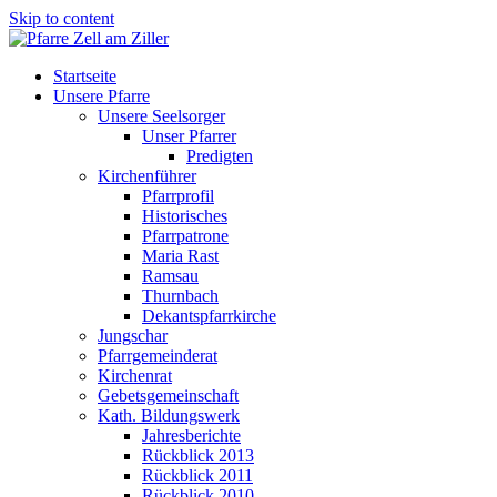
Skip to content
Startseite
Unsere Pfarre
Unsere Seelsorger
Unser Pfarrer
Predigten
Kirchenführer
Pfarrprofil
Historisches
Pfarrpatrone
Maria Rast
Ramsau
Thurnbach
Dekantspfarrkirche
Jungschar
Pfarrgemeinderat
Kirchenrat
Gebetsgemeinschaft
Kath. Bildungswerk
Jahresberichte
Rückblick 2013
Rückblick 2011
Rückblick 2010