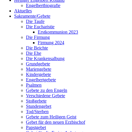
Heiliger Engelbert Kolland
Engelbertbiografie
Aktuelles
Sakramente/Gebete
Die Taufe
Die Eucharistie
Erstkommunion 2023
Die Firmung
Firmung 2024
Die Beichte
Die Ehe
Die Krankensalbung
Grundgebete
Mariengebete
Kindergebete
Engelbertgebete
Psalmen
Gebete zu den Engeln
Verschiedene Gebete
Stoßgebete
Stundengebet
Tod/Sterben
Gebete zum Heiligen Geist
Gebet für den neuen Erzbischof
Papstgebet