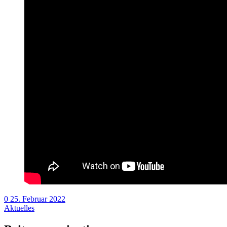
0
25. Februar 2022
Aktuelles