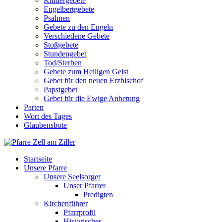
Kindergebete
Engelbertgebete
Psalmen
Gebete zu den Engeln
Verschiedene Gebete
Stoßgebete
Stundengebet
Tod/Sterben
Gebete zum Heiligen Geist
Gebet für den neuen Erzbischof
Papstgebet
Gebet für die Ewige Anbetung
Parten
Wort des Tages
Glaubensbote
Startseite
Unsere Pfarre
Unsere Seelsorger
Unser Pfarrer
Predigten
Kirchenführer
Pfarrprofil
Historisches