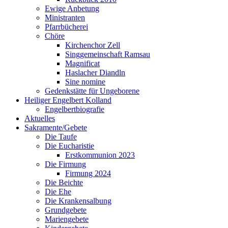
Ewige Anbetung
Ministranten
Pfarrbücherei
Chöre
Kirchenchor Zell
Singgemeinschaft Ramsau
Magnificat
Haslacher Diandln
Sine nomine
Gedenkstätte für Ungeborene
Heiliger Engelbert Kolland
Engelbertbiografie
Aktuelles
Sakramente/Gebete
Die Taufe
Die Eucharistie
Erstkommunion 2023
Die Firmung
Firmung 2024
Die Beichte
Die Ehe
Die Krankensalbung
Grundgebete
Mariengebete