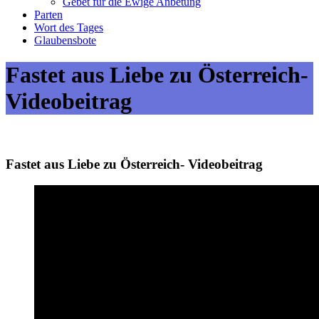
Gebet für die Ewige Anbetung
Parten
Wort des Tages
Glaubensbote
Fastet aus Liebe zu Österreich-
Videobeitrag
Fastet aus Liebe zu Österreich- Videobeitrag