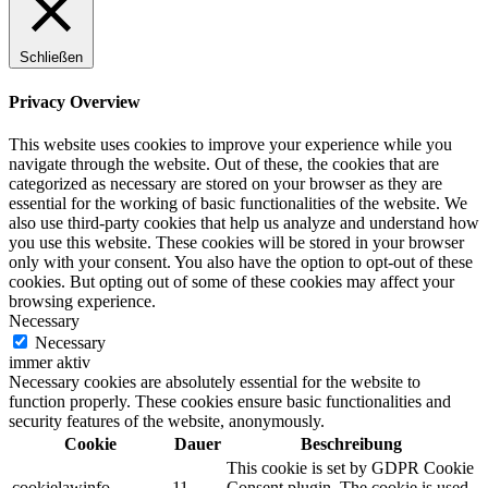
Schließen
Privacy Overview
This website uses cookies to improve your experience while you
navigate through the website. Out of these, the cookies that are
categorized as necessary are stored on your browser as they are
essential for the working of basic functionalities of the website. We
also use third-party cookies that help us analyze and understand how
you use this website. These cookies will be stored in your browser
only with your consent. You also have the option to opt-out of these
cookies. But opting out of some of these cookies may affect your
browsing experience.
Necessary
Necessary
immer aktiv
Necessary cookies are absolutely essential for the website to
function properly. These cookies ensure basic functionalities and
security features of the website, anonymously.
Cookie
Dauer
Beschreibung
This cookie is set by GDPR Cookie
cookielawinfo-
11
Consent plugin. The cookie is used