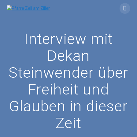
Skip
to
content
Interview mit
Dekan
Steinwender über
Freiheit und
Glauben in dieser
Zeit