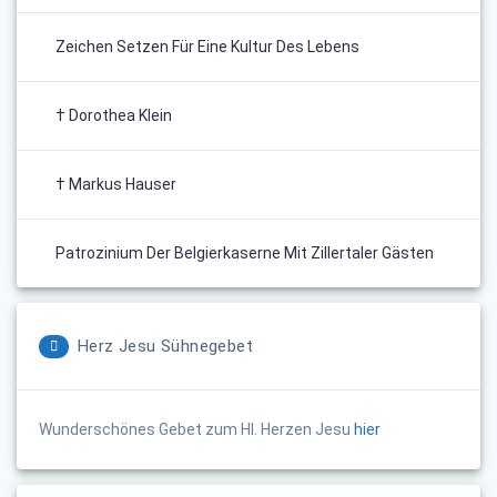
Zeichen Setzen Für Eine Kultur Des Lebens
† Dorothea Klein
† Markus Hauser
Patrozinium Der Belgierkaserne Mit Zillertaler Gästen
Herz Jesu Sühnegebet
Wunderschönes Gebet zum Hl. Herzen Jesu
hier