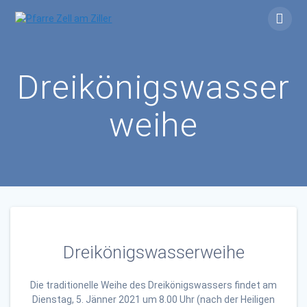
Skip
to
content
Dreikönigswasser
weihe
Dreikönigswasserweihe
Die traditionelle Weihe des Dreikönigswassers findet am
Dienstag, 5. Jänner 2021 um 8.00 Uhr (nach der Heiligen