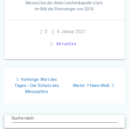
Messe) bei der Alten Leichenkapelle statt.
Im Bild die Sternsinger von 2018.
0
4. Januar 2021
Aktuelles
Beitragsnavigation
Vorheriger
Vorherige:
Wort des
Beitrag:
Nächster
Tages – Der Schatz des
Weiter:
† Hans Weiß
Beitrag:
Messopfers
Suche nach: