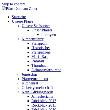
Skip to content
Startseite
Unsere Pfarre
Unsere Seelsorger
Unser Pfarrer
Predigten
Kirchenführer
Pfarrprofil
Historisches
Pfarrpatrone
Maria Rast
Ramsau
Thurnbach
Dekantspfarrkirche
Jungschar
Pfarrgemeinderat
Kirchenrat
Gebetsgemeinschaft
Kath. Bildungswerk
Jahresberichte
Rückblick 2013
Rückblick 2011
Rückblick 2010