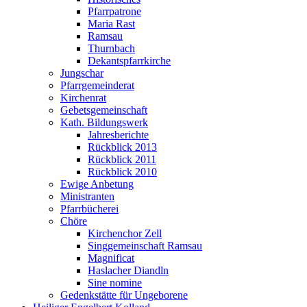
Pfarrpatrone
Maria Rast
Ramsau
Thurnbach
Dekantspfarrkirche
Jungschar
Pfarrgemeinderat
Kirchenrat
Gebetsgemeinschaft
Kath. Bildungswerk
Jahresberichte
Rückblick 2013
Rückblick 2011
Rückblick 2010
Ewige Anbetung
Ministranten
Pfarrbücherei
Chöre
Kirchenchor Zell
Singgemeinschaft Ramsau
Magnificat
Haslacher Diandln
Sine nomine
Gedenkstätte für Ungeborene