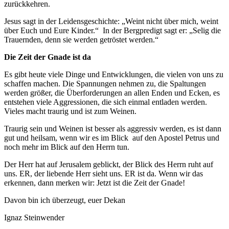
zurückkehren.
Jesus sagt in der Leidensgeschichte: „Weint nicht über mich, weint
über Euch und Eure Kinder.“ In der Bergpredigt sagt er: „Selig die
Trauernden, denn sie werden getröstet werden.“
Die Zeit der Gnade ist da
Es gibt heute viele Dinge und Entwicklungen, die vielen von uns zu
schaffen machen. Die Spannungen nehmen zu, die Spaltungen
werden größer, die Überforderungen an allen Enden und Ecken, es
entstehen viele Aggressionen, die sich einmal entladen werden.
Vieles macht traurig und ist zum Weinen.
Traurig sein und Weinen ist besser als aggressiv werden, es ist dann
gut und heilsam, wenn wir es im Blick auf den Apostel Petrus und
noch mehr im Blick auf den Herrn tun.
Der Herr hat auf Jerusalem geblickt, der Blick des Herrn ruht auf
uns. ER, der liebende Herr sieht uns. ER ist da. Wenn wir das
erkennen, dann merken wir: Jetzt ist die Zeit der Gnade!
Davon bin ich überzeugt, euer Dekan
Ignaz Steinwender