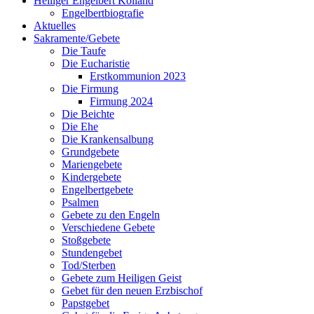
Heiliger Engelbert Kolland
Engelbertbiografie
Aktuelles
Sakramente/Gebete
Die Taufe
Die Eucharistie
Erstkommunion 2023
Die Firmung
Firmung 2024
Die Beichte
Die Ehe
Die Krankensalbung
Grundgebete
Mariengebete
Kindergebete
Engelbertgebete
Psalmen
Gebete zu den Engeln
Verschiedene Gebete
Stoßgebete
Stundengebet
Tod/Sterben
Gebete zum Heiligen Geist
Gebet für den neuen Erzbischof
Papstgebet