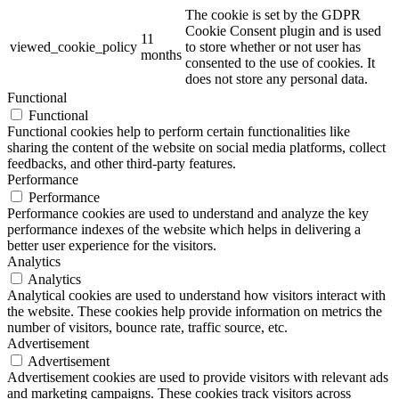
The cookie is set by the GDPR
Cookie Consent plugin and is used
11
viewed_cookie_policy
to store whether or not user has
months
consented to the use of cookies. It
does not store any personal data.
Functional
Functional
Functional cookies help to perform certain functionalities like
sharing the content of the website on social media platforms, collect
feedbacks, and other third-party features.
Performance
Performance
Performance cookies are used to understand and analyze the key
performance indexes of the website which helps in delivering a
better user experience for the visitors.
Analytics
Analytics
Analytical cookies are used to understand how visitors interact with
the website. These cookies help provide information on metrics the
number of visitors, bounce rate, traffic source, etc.
Advertisement
Advertisement
Advertisement cookies are used to provide visitors with relevant ads
and marketing campaigns. These cookies track visitors across