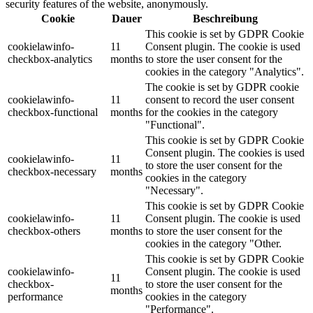
security features of the website, anonymously.
Cookie
Dauer
Beschreibung
This cookie is set by GDPR Cookie
cookielawinfo-
11
Consent plugin. The cookie is used
checkbox-analytics
months
to store the user consent for the
cookies in the category "Analytics".
The cookie is set by GDPR cookie
cookielawinfo-
11
consent to record the user consent
checkbox-functional
months
for the cookies in the category
"Functional".
This cookie is set by GDPR Cookie
Consent plugin. The cookies is used
cookielawinfo-
11
to store the user consent for the
checkbox-necessary
months
cookies in the category
"Necessary".
This cookie is set by GDPR Cookie
cookielawinfo-
11
Consent plugin. The cookie is used
checkbox-others
months
to store the user consent for the
cookies in the category "Other.
This cookie is set by GDPR Cookie
cookielawinfo-
Consent plugin. The cookie is used
11
checkbox-
to store the user consent for the
months
performance
cookies in the category
"Performance".