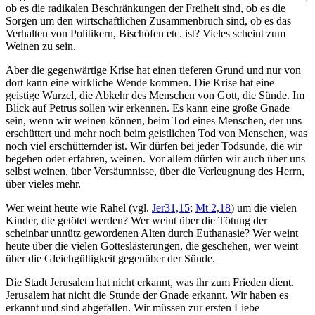
ob es die radikalen Beschränkungen der Freiheit sind, ob es die
Sorgen um den wirtschaftlichen Zusammenbruch sind, ob es das
Verhalten von Politikern, Bischöfen etc. ist? Vieles scheint zum
Weinen zu sein.
Aber die gegenwärtige Krise hat einen tieferen Grund und nur von
dort kann eine wirkliche Wende kommen. Die Krise hat eine
geistige Wurzel, die Abkehr des Menschen von Gott, die Sünde. Im
Blick auf Petrus sollen wir erkennen. Es kann eine große Gnade
sein, wenn wir weinen können, beim Tod eines Menschen, der uns
erschüttert und mehr noch beim geistlichen Tod von Menschen, was
noch viel erschütternder ist. Wir dürfen bei jeder Todsünde, die wir
begehen oder erfahren, weinen. Vor allem dürfen wir auch über uns
selbst weinen, über Versäumnisse, über die Verleugnung des Herrn,
über vieles mehr.
Wer weint heute wie Rahel (vgl.
Jer31,15
;
Mt 2,18
) um die vielen
Kinder, die getötet werden? Wer weint über die Tötung der
scheinbar unnütz gewordenen Alten durch Euthanasie? Wer weint
heute über die vielen Gotteslästerungen, die geschehen, wer weint
über die Gleichgültigkeit gegenüber der Sünde.
Die Stadt Jerusalem hat nicht erkannt, was ihr zum Frieden dient.
Jerusalem hat nicht die Stunde der Gnade erkannt. Wir haben es
erkannt und sind abgefallen. Wir müssen zur ersten Liebe