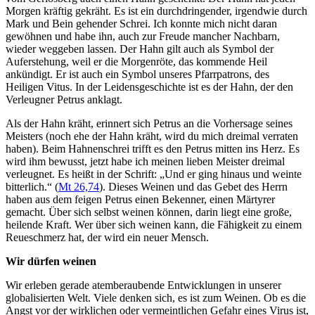
Morgen kräftig gekräht. Es ist ein durchdringender, irgendwie durch
Mark und Bein gehender Schrei. Ich konnte mich nicht daran
gewöhnen und habe ihn, auch zur Freude mancher Nachbarn,
wieder weggeben lassen. Der Hahn gilt auch als Symbol der
Auferstehung, weil er die Morgenröte, das kommende Heil
ankündigt. Er ist auch ein Symbol unseres Pfarrpatrons, des
Heiligen Vitus. In der Leidensgeschichte ist es der Hahn, der den
Verleugner Petrus anklagt.
Als der Hahn kräht, erinnert sich Petrus an die Vorhersage seines
Meisters (noch ehe der Hahn kräht, wird du mich dreimal verraten
haben). Beim Hahnenschrei trifft es den Petrus mitten ins Herz. Es
wird ihm bewusst, jetzt habe ich meinen lieben Meister dreimal
verleugnet. Es heißt in der Schrift: „Und er ging hinaus und weinte
bitterlich.“ (
Mt 26,74
). Dieses Weinen und das Gebet des Herrn
haben aus dem feigen Petrus einen Bekenner, einen Märtyrer
gemacht. Über sich selbst weinen können, darin liegt eine große,
heilende Kraft. Wer über sich weinen kann, die Fähigkeit zu einem
Reueschmerz hat, der wird ein neuer Mensch.
Wir dürfen weinen
Wir erleben gerade atemberaubende Entwicklungen in unserer
globalisierten Welt. Viele denken sich, es ist zum Weinen. Ob es die
Angst vor der wirklichen oder vermeintlichen Gefahr eines Virus ist,