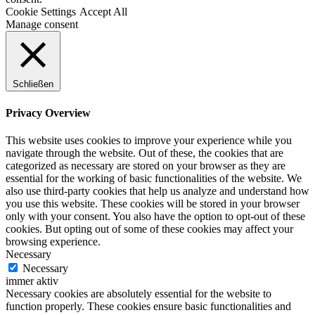
Cookie Settings
Accept All
Manage consent
Schließen
Privacy Overview
This website uses cookies to improve your experience while you
navigate through the website. Out of these, the cookies that are
categorized as necessary are stored on your browser as they are
essential for the working of basic functionalities of the website. We
also use third-party cookies that help us analyze and understand how
you use this website. These cookies will be stored in your browser
only with your consent. You also have the option to opt-out of these
cookies. But opting out of some of these cookies may affect your
browsing experience.
Necessary
Necessary
immer aktiv
Necessary cookies are absolutely essential for the website to
function properly. These cookies ensure basic functionalities and