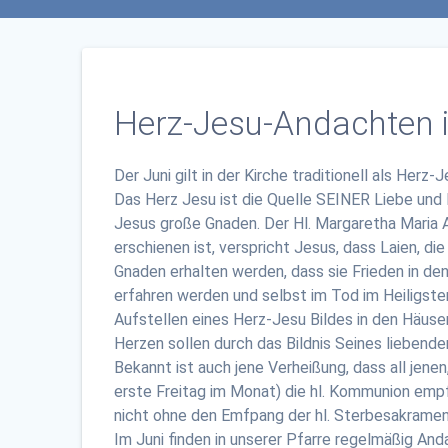
Herz-Jesu-Andachten 
Der Juni gilt in der Kirche traditionell als Herz
Das Herz Jesu ist die Quelle SEINER Liebe und B
Jesus große Gnaden. Der Hl. Margaretha Maria A
erschienen ist, verspricht Jesus, dass Laien, di
Gnaden erhalten werden, dass sie Frieden in den 
erfahren werden und selbst im Tod im Heiligste
Aufstellen eines Herz-Jesu Bildes in den Häus
Herzen sollen durch das Bildnis Seines liebend
Bekannt ist auch jene Verheißung, dass all jen
erste Freitag im Monat) die hl. Kommunion emp
nicht ohne den Emfpang der hl. Sterbesakrame
Im Juni finden in unserer Pfarre regelmäßig An