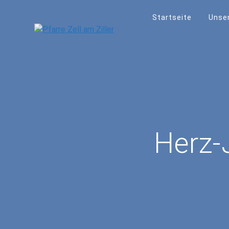
Skip
to
Startseite
Unser
content
Herz-