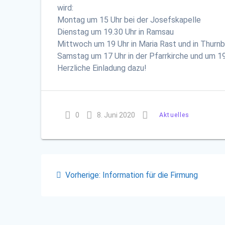
wird:
Montag um 15 Uhr bei der Josefskapelle
Dienstag um 19.30 Uhr in Ramsau
Mittwoch um 19 Uhr in Maria Rast und in Thurn
Samstag um 17 Uhr in der Pfarrkirche und um 1
Herzliche Einladung dazu!
0
8. Juni 2020
Aktuelles
Beitragsnavigation
Vorheriger
Vorherige:
Information für die Firmung
Beitrag: