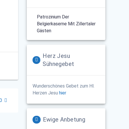
Patrozinium Der
Belgierkaserne Mit Zillertaler
Gästen
Herz Jesu
Sühnegebet
Wunderschönes Gebet zum Hl.
Herzen Jesu
hier
20
Ewige Anbetung