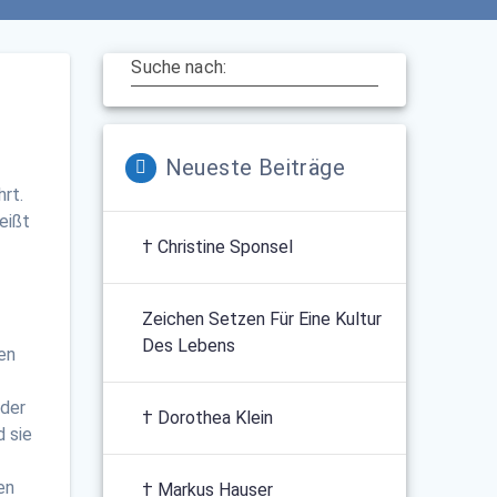
Suche nach:
Neueste Beiträge
hrt.
eißt
† Christine Sponsel
Zeichen Setzen Für Eine Kultur
Des Lebens
en
 der
† Dorothea Klein
 sie
en
† Markus Hauser