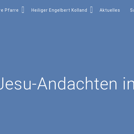
e Pfarre
Heiliger Engelbert Kolland
Aktuelles
S
Jesu-Andachten i