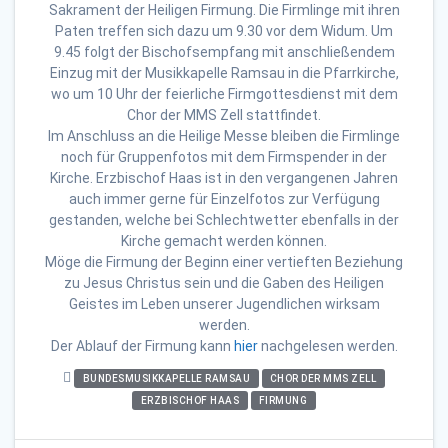
Sakrament der Heiligen Firmung. Die Firmlinge mit ihren
Paten treffen sich dazu um 9.30 vor dem Widum. Um
9.45 folgt der Bischofsempfang mit anschließendem
Einzug mit der Musikkapelle Ramsau in die Pfarrkirche,
wo um 10 Uhr der feierliche Firmgottesdienst mit dem
Chor der MMS Zell stattfindet.
Im Anschluss an die Heilige Messe bleiben die Firmlinge
noch für Gruppenfotos mit dem Firmspender in der
Kirche. Erzbischof Haas ist in den vergangenen Jahren
auch immer gerne für Einzelfotos zur Verfügung
gestanden, welche bei Schlechtwetter ebenfalls in der
Kirche gemacht werden können.
Möge die Firmung der Beginn einer vertieften Beziehung
zu Jesus Christus sein und die Gaben des Heiligen
Geistes im Leben unserer Jugendlichen wirksam
werden.
Der Ablauf der Firmung kann
hier
nachgelesen werden.
BUNDESMUSIKKAPELLE RAMSAU
CHOR DER MMS ZELL
ERZBISCHOF HAAS
FIRMUNG