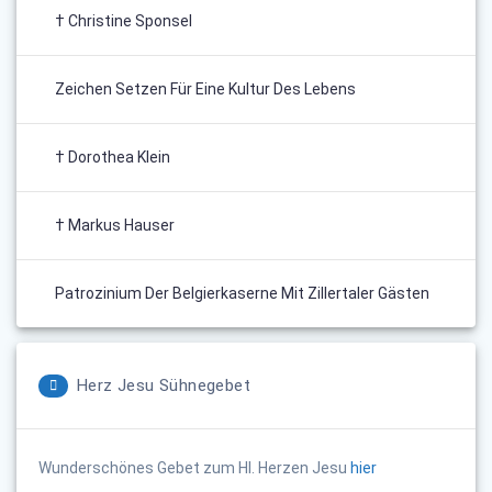
† Christine Sponsel
Zeichen Setzen Für Eine Kultur Des Lebens
† Dorothea Klein
† Markus Hauser
Patrozinium Der Belgierkaserne Mit Zillertaler Gästen
Herz Jesu Sühnegebet
Wunderschönes Gebet zum Hl. Herzen Jesu
hier