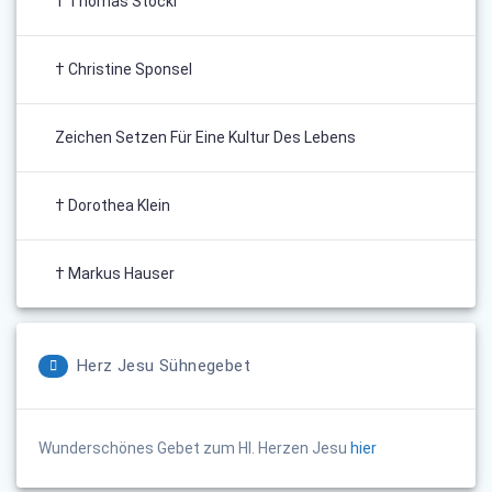
† Thomas Stöckl
† Christine Sponsel
Zeichen Setzen Für Eine Kultur Des Lebens
† Dorothea Klein
† Markus Hauser
Herz Jesu Sühnegebet
Wunderschönes Gebet zum Hl. Herzen Jesu
hier