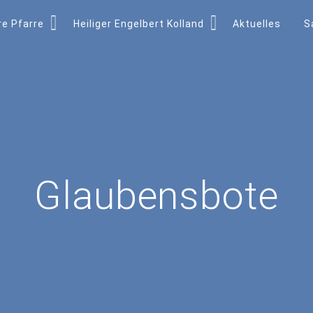
e Pfarre
Heiliger Engelbert Kolland
Aktuelles
S
Glaubensbote