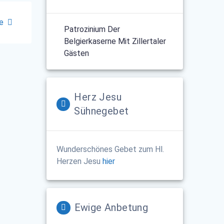
e
Patrozinium Der
Belgierkaserne Mit Zillertaler
Gästen
Herz Jesu
Sühnegebet
Wunderschönes Gebet zum Hl.
Herzen Jesu
hier
Ewige Anbetung