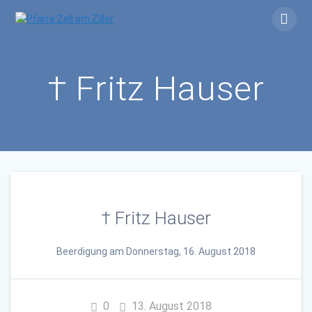
Skip
to
content
† Fritz Hauser
† Fritz Hauser
Beerdigung am Donnerstag, 16. August 2018
0
13. August 2018