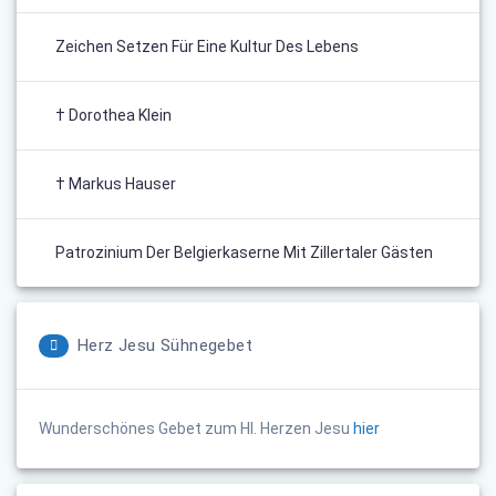
Zeichen Setzen Für Eine Kultur Des Lebens
† Dorothea Klein
† Markus Hauser
Patrozinium Der Belgierkaserne Mit Zillertaler Gästen
Herz Jesu Sühnegebet
Wunderschönes Gebet zum Hl. Herzen Jesu
hier