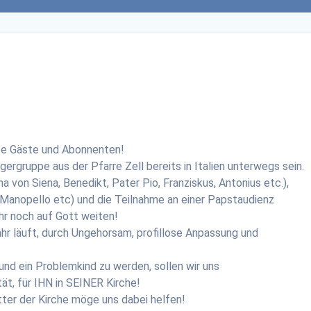
ebe Gäste und Abonnenten!
lgergruppe aus der Pfarre Zell bereits in Italien unterwegs sein.
a von Siena, Benedikt, Pater Pio, Franziskus, Antonius etc.),
, Manopello etc) und die Teilnahme an einer Papstaudienz
hr noch auf Gott weiten!
fahr läuft, durch Ungehorsam, profillose Anpassung und
und ein Problemkind zu werden, sollen wir uns
tät, für IHN in SEINER Kirche!
ter der Kirche möge uns dabei helfen!