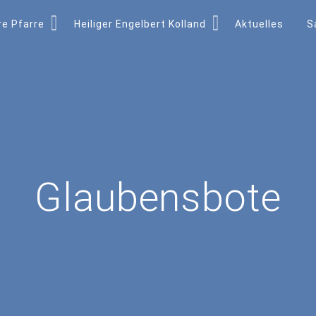
e Pfarre
Heiliger Engelbert Kolland
Aktuelles
S
Glaubensbote