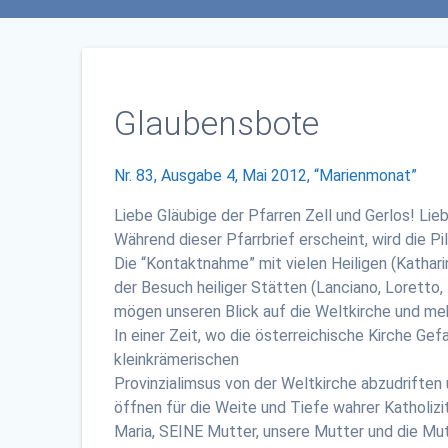
Glaubensbote
Nr. 83, Ausgabe 4, Mai 2012, “Marienmonat”
Liebe Gläubige der Pfarren Zell und Gerlos! Li
Während dieser Pfarrbrief erscheint, wird die Pi
Die “Kontaktnahme” mit vielen Heiligen (Katharin
der Besuch heiliger Stätten (Lanciano, Loretto
mögen unseren Blick auf die Weltkirche und me
In einer Zeit, wo die österreichische Kirche Ge
kleinkrämerischen
Provinzialimsus von der Weltkirche abzudriften 
öffnen für die Weite und Tiefe wahrer Katholizi
Maria, SEINE Mutter, unsere Mutter und die Mut