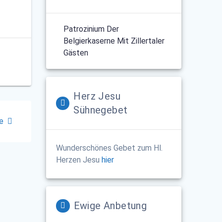
Patrozinium Der
Belgierkaserne Mit Zillertaler
Gästen
Herz Jesu
Sühnegebet
e
Wunderschönes Gebet zum Hl.
Herzen Jesu
hier
Ewige Anbetung