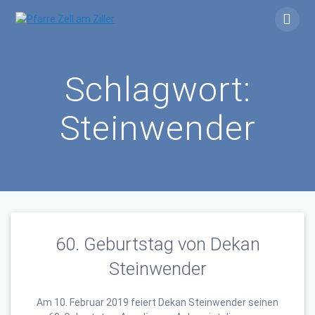
Skip
to
content
Schlagwort:
Steinwender
60. Geburtstag von Dekan
Steinwender
Am 10. Februar 2019 feiert Dekan Steinwender seinen