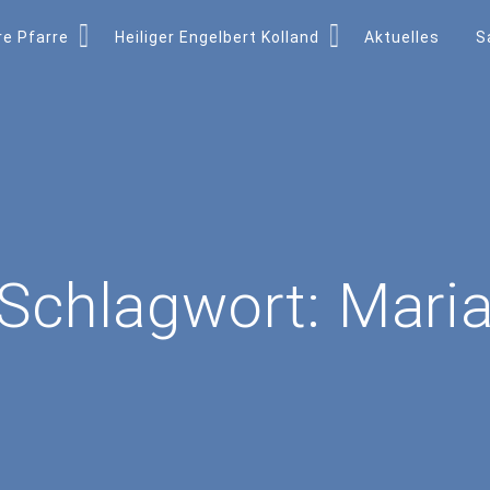
e Pfarre
Heiliger Engelbert Kolland
Aktuelles
S
Schlagwort:
Mari