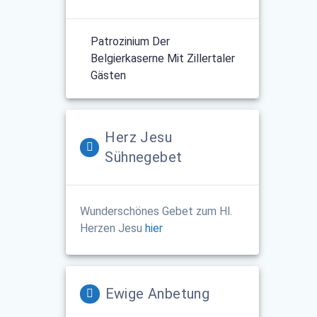
Patrozinium Der
Belgierkaserne Mit Zillertaler
Gästen
Herz Jesu
Sühnegebet
Wunderschönes Gebet zum Hl.
Herzen Jesu
hier
Ewige Anbetung