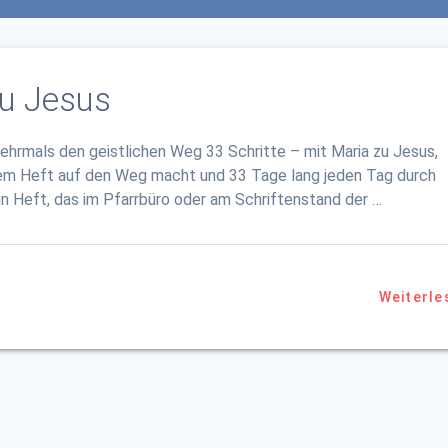
zu Jesus
mehrmals den geistlichen Weg 33 Schritte – mit Maria zu Jesus,
nem Heft auf den Weg macht und 33 Tage lang jeden Tag durch
in Heft, das im Pfarrbüro oder am Schriftenstand der …
Weiterle