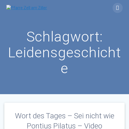
Skip
to
content
Schlagwort:
Leidensgeschicht
e
Wort des Tages – Sei nicht wie
Pontius Pilatus – Video