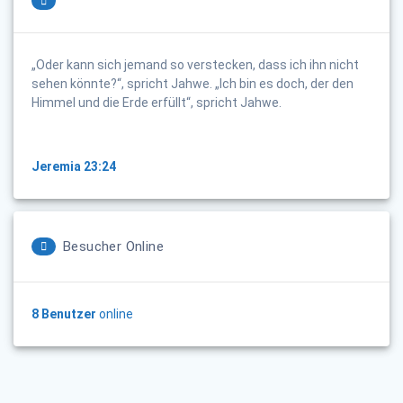
„Oder kann sich jemand so verstecken, dass ich ihn nicht
sehen könnte?“, spricht Jahwe. „Ich bin es doch, der den
Himmel und die Erde erfüllt“, spricht Jahwe.
Jeremia 23:24
Besucher Online
8 Benutzer
online