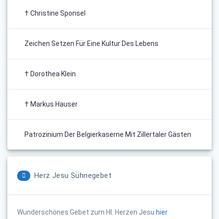
† Christine Sponsel
Zeichen Setzen Für Eine Kultur Des Lebens
† Dorothea Klein
† Markus Hauser
Patrozinium Der Belgierkaserne Mit Zillertaler Gästen
Herz Jesu Sühnegebet
Wunderschönes Gebet zum Hl. Herzen Jesu
hier