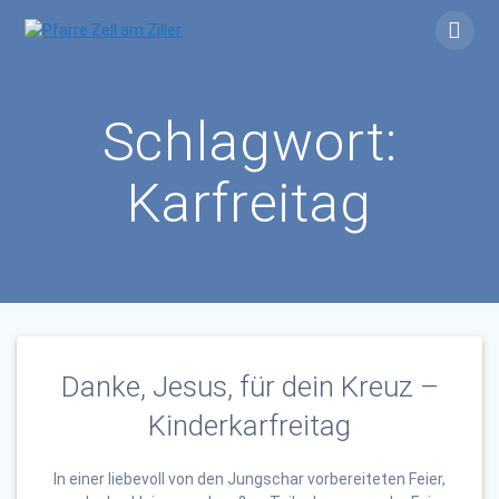
Skip
to
content
Schlagwort:
Karfreitag
Danke, Jesus, für dein Kreuz –
Kinderkarfreitag
In einer liebevoll von den Jungschar vorbereiteten Feier,