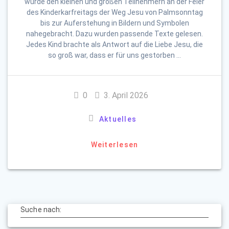
wurde den kleinen und großen Teilnehmern an der Feier
des Kinderkarfreitags der Weg Jesu von Palmsonntag
bis zur Auferstehung in Bildern und Symbolen
nahegebracht. Dazu wurden passende Texte gelesen.
Jedes Kind brachte als Antwort auf die Liebe Jesu, die
so groß war, dass er für uns gestorben …
0
3. April 2026
Aktuelles
Weiterlesen
Suche nach: