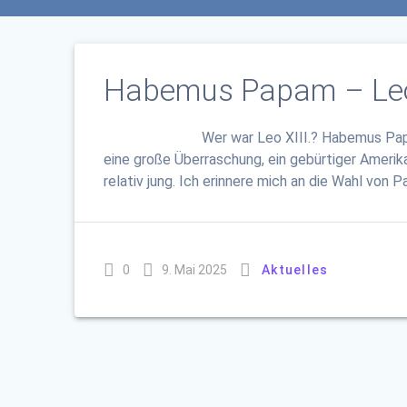
Habemus Papam – Leo
Wer war Leo XIII.? Habemus Papam. Als g
eine große Überraschung, ein gebürtiger Amerika
relativ jung. Ich erinnere mich an die Wahl von
0
9. Mai 2025
Aktuelles