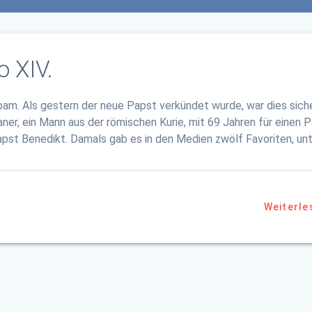
 XIV.
estern der neue Papst verkündet wurde, war dies sich
ner, ein Mann aus der römischen Kurie, mit 69 Jahren für einen 
 Papst Benedikt. Damals gab es in den Medien zwölf Favoriten, un
Weiterle