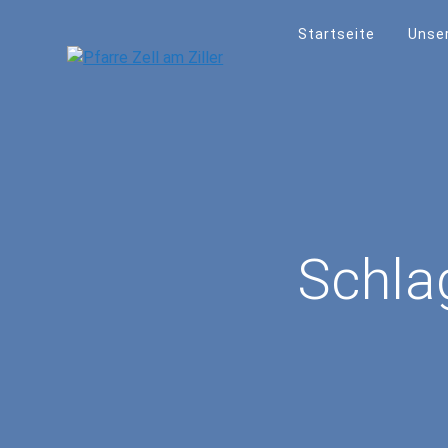
Skip
to
Startseite
Unser
content
Schla