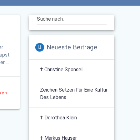
Suche nach:
Neueste Beiträge
er
Papst
ter …
† Christine Sponsel
Zeichen Setzen Für Eine Kultur
sen
Des Lebens
† Dorothea Klein
† Markus Hauser