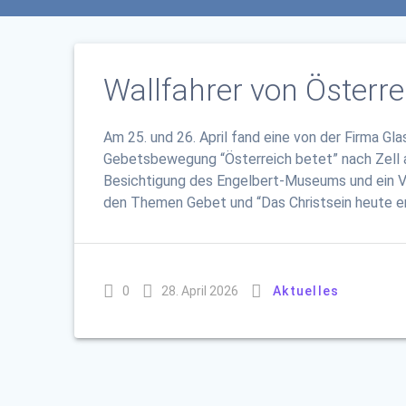
Wallfahrer von Österrei
Am 25. und 26. April fand eine von der Firma Gl
Gebetsbewegung “Österreich betet” nach Zell 
Besichtigung des Engelbert-Museums und ein Vo
den Themen Gebet und “Das Christsein heute erf
0
28. April 2026
Aktuelles