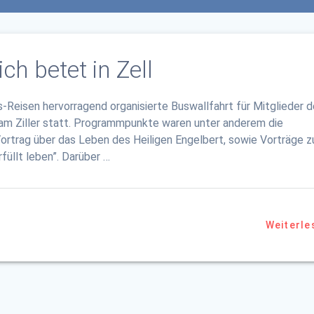
ch betet in Zell
as-Reisen hervorragend organisierte Buswallfahrt für Mitglieder d
am Ziller statt. Programmpunkte waren unter anderem die
rtrag über das Leben des Heiligen Engelbert, sowie Vorträge z
üllt leben”. Darüber …
Weiterle