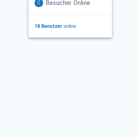
Besucher Online
18 Benutzer
online