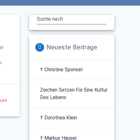
Suche nach:
Neueste Beiträge
er
u
† Christine Sponsel
Zeichen Setzen Für Eine Kultur
Des Lebens
sen
† Dorothea Klein
† Markus Hauser