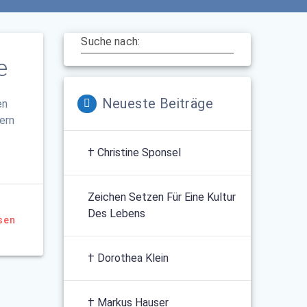
Suche nach:
e
Neueste Beiträge
en
ern
† Christine Sponsel
Zeichen Setzen Für Eine Kultur
Des Lebens
sen
† Dorothea Klein
† Markus Hauser