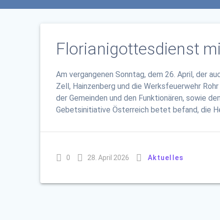
Florianigottesdienst m
Am vergangenen Sonntag, dem 26. April, der au
Zell, Hainzenberg und die Werksfeuerwehr Rohr 
der Gemeinden und den Funktionären, sowie den 
Gebetsinitiative Österreich betet befand, die He
0
28. April 2026
Aktuelles