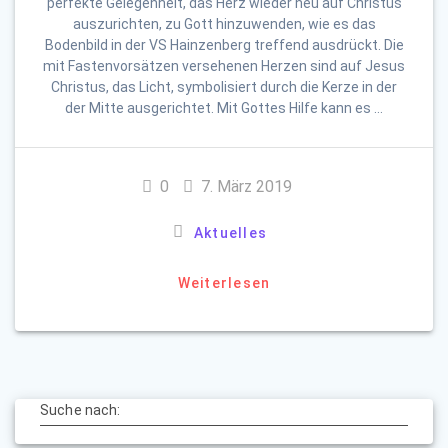
perfekte Gelegenheit, das Herz wieder neu auf Christus
auszurichten, zu Gott hinzuwenden, wie es das
Bodenbild in der VS Hainzenberg treffend ausdrückt. Die
mit Fastenvorsätzen versehenen Herzen sind auf Jesus
Christus, das Licht, symbolisiert durch die Kerze in der
der Mitte ausgerichtet. Mit Gottes Hilfe kann es …
0
7. März 2019
Aktuelles
Weiterlesen
Suche nach: