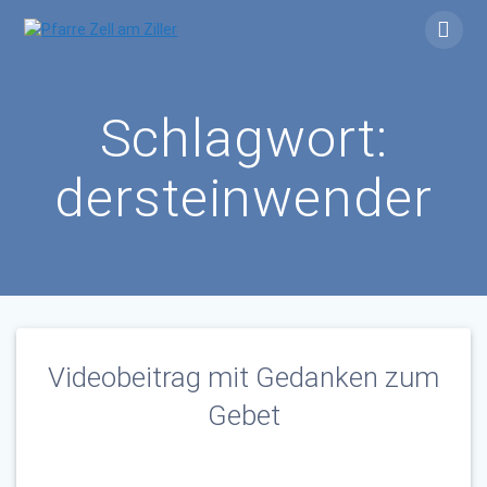
Skip
to
content
Schlagwort:
dersteinwender
Videobeitrag mit Gedanken zum
Gebet