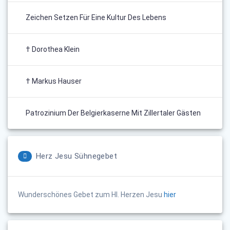
Zeichen Setzen Für Eine Kultur Des Lebens
† Dorothea Klein
† Markus Hauser
Patrozinium Der Belgierkaserne Mit Zillertaler Gästen
Herz Jesu Sühnegebet
Wunderschönes Gebet zum Hl. Herzen Jesu
hier