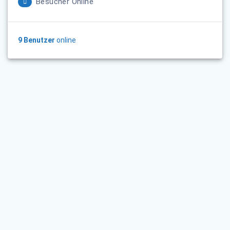
Besucher Online
9 Benutzer
online