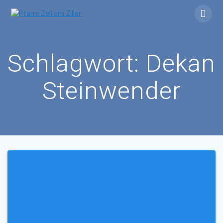
Skip
to
content
Schlagwort:
Dekan
Steinwender