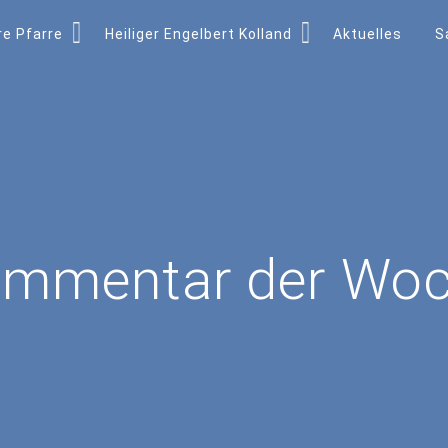
e Pfarre
Heiliger Engelbert Kolland
Aktuelles
S
mmentar der Wo