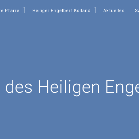
e Pfarre
Heiliger Engelbert Kolland
Aktuelles
S
 des Heiligen Eng