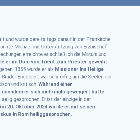
lt und wurde bereits tags darauf in der Pfarrkirche
, konnte Michael mit Unterstützung von Erzbischof
chungen erreichte er schließlich die Matura und
rde er im Dom von Trient zum Priester geweiht.
 gehen. 1855 wurde er als
Missionar ins Heilige
 Bruder Engelbert war sehr eifrig um die Seelen der
isch und kritisch.
Während einer
d, nachdem er sich mehrmals geweigert hatte,
lig gesprochen. Er ist der einzige in der
Am 20. Oktober 2024 wurde er mit seinen
iskus in Rom heiliggesprochen.