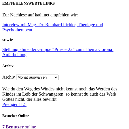
EMPFEHLENSWERTE LINKS
Zur Nachlese auf kath.net empfehlen wir:
Interview mit Mag. Dr. Reinhard Pichler, Theologe und
Psychotherapeut
sowie
Stellungnahme der Gruppe “Priester22” zum Thema Corona-
Aufarbeitung
Archiv
Archiv
Wie du den Weg des Windes nicht kennst noch das Werden des
Kindes im Leib der Schwangeren, so kennst du auch das Werk
Gottes nicht, der alles bewirkt.
Prediger 11:5
Besucher Online
7 Benutzer
online