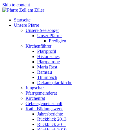
Skip to content
Startseite
Unsere Pfarre
Unsere Seelsorger
Unser Pfarrer
Predigten
Kirchenführer
Pfarrprofil
Historisches
Pfarrpatrone
Maria Rast
Ramsau
Thurnbach
Dekantspfarrkirche
Jungschar
Pfarrgemeinderat
Kirchenrat
Gebetsgemeinschaft
Kath. Bildungswerk
Jahresberichte
Rückblick 2013
Rückblick 2011
Rückblick 2010