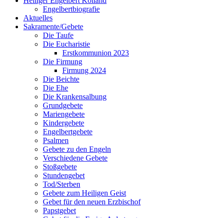
Heiliger Engelbert Kolland
Engelbertbiografie
Aktuelles
Sakramente/Gebete
Die Taufe
Die Eucharistie
Erstkommunion 2023
Die Firmung
Firmung 2024
Die Beichte
Die Ehe
Die Krankensalbung
Grundgebete
Mariengebete
Kindergebete
Engelbertgebete
Psalmen
Gebete zu den Engeln
Verschiedene Gebete
Stoßgebete
Stundengebet
Tod/Sterben
Gebete zum Heiligen Geist
Gebet für den neuen Erzbischof
Papstgebet