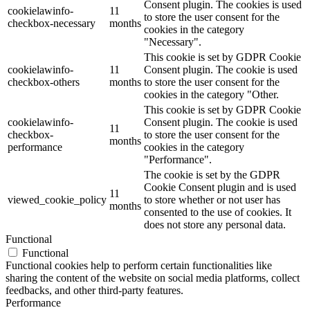
Consent plugin. The cookies is used
cookielawinfo-
11
to store the user consent for the
checkbox-necessary
months
cookies in the category
"Necessary".
This cookie is set by GDPR Cookie
cookielawinfo-
11
Consent plugin. The cookie is used
checkbox-others
months
to store the user consent for the
cookies in the category "Other.
This cookie is set by GDPR Cookie
cookielawinfo-
Consent plugin. The cookie is used
11
checkbox-
to store the user consent for the
months
performance
cookies in the category
"Performance".
The cookie is set by the GDPR
Cookie Consent plugin and is used
11
viewed_cookie_policy
to store whether or not user has
months
consented to the use of cookies. It
does not store any personal data.
Functional
Functional
Functional cookies help to perform certain functionalities like
sharing the content of the website on social media platforms, collect
feedbacks, and other third-party features.
Performance