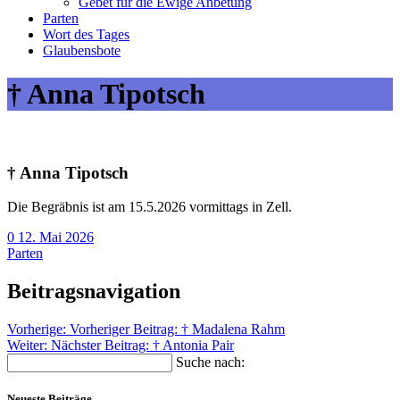
Gebet für die Ewige Anbetung
Parten
Wort des Tages
Glaubensbote
† Anna Tipotsch
† Anna Tipotsch
Die Begräbnis ist
am 15.5.2026
vormittags in Zell.
0
12. Mai 2026
Parten
Beitragsnavigation
Vorherige:
Vorheriger Beitrag:
† Madalena Rahm
Weiter:
Nächster Beitrag:
† Antonia Pair
Suche nach:
Neueste Beiträge