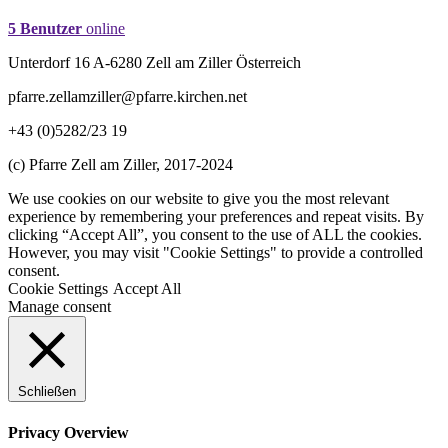
5 Benutzer
online
Unterdorf 16 A-6280 Zell am Ziller Österreich
pfarre.zellamziller@pfarre.kirchen.net
+43 (0)5282/23 19
(c) Pfarre Zell am Ziller, 2017-2024
We use cookies on our website to give you the most relevant
experience by remembering your preferences and repeat visits. By
clicking “Accept All”, you consent to the use of ALL the cookies.
However, you may visit "Cookie Settings" to provide a controlled
consent.
Cookie Settings
Accept All
Manage consent
Schließen
Privacy Overview