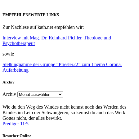
EMPFEHLENSWERTE LINKS
Zur Nachlese auf kath.net empfehlen wir:
Interview mit Mag. Dr. Reinhard Pichler, Theologe und
Psychotherapeut
sowie
Stellungnahme der Gruppe “Priester22” zum Thema Corona-
Aufarbeitung
Archiv
Archiv
Wie du den Weg des Windes nicht kennst noch das Werden des
Kindes im Leib der Schwangeren, so kennst du auch das Werk
Gottes nicht, der alles bewirkt.
Prediger 11:5
Besucher Online