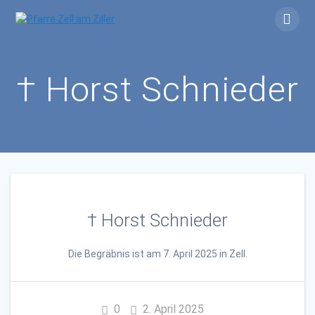
Skip
to
content
† Horst Schnieder
† Horst Schnieder
Die Begräbnis ist am 7. April 2025 in Zell.
0
2. April 2025