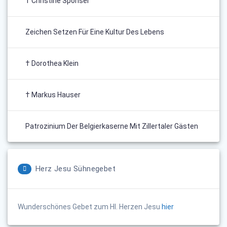
† Christine Sponsel
Zeichen Setzen Für Eine Kultur Des Lebens
† Dorothea Klein
† Markus Hauser
Patrozinium Der Belgierkaserne Mit Zillertaler Gästen
Herz Jesu Sühnegebet
Wunderschönes Gebet zum Hl. Herzen Jesu
hier