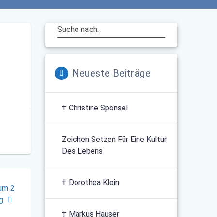
Suche nach:
Neueste Beiträge
† Christine Sponsel
Zeichen Setzen Für Eine Kultur
Des Lebens
† Dorothea Klein
um 2.
g
† Markus Hauser