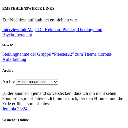
EMPFEHLENSWERTE LINKS
Zur Nachlese auf kath.net empfehlen wir:
Interview mit Mag. Dr. Reinhard Pichler, Theologe und
Psychotherapeut
sowie
Stellungnahme der Gruppe “Priester22” zum Thema Corona-
Aufarbeitung
Archiv
Archiv
„Oder kann sich jemand so verstecken, dass ich ihn nicht sehen
könnte?“, spricht Jahwe. „Ich bin es doch, der den Himmel und die
Erde erfüllt“, spricht Jahwe.
Jeremia 23:24
Besucher Online