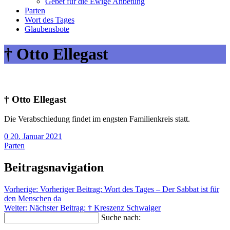
Gebet für die Ewige Anbetung
Parten
Wort des Tages
Glaubensbote
† Otto Ellegast
† Otto Ellegast
Die Verabschiedung findet im engsten Familienkreis statt.
0
20. Januar 2021
Parten
Beitragsnavigation
Vorherige:
Vorheriger Beitrag:
Wort des Tages – Der Sabbat ist für
den Menschen da
Weiter:
Nächster Beitrag:
† Kreszenz Schwaiger
Suche nach: