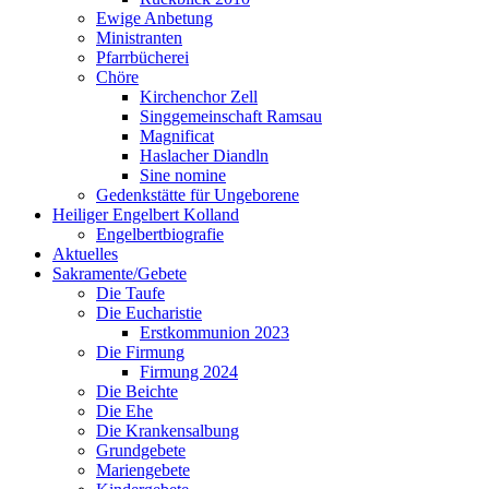
Ewige Anbetung
Ministranten
Pfarrbücherei
Chöre
Kirchenchor Zell
Singgemeinschaft Ramsau
Magnificat
Haslacher Diandln
Sine nomine
Gedenkstätte für Ungeborene
Heiliger Engelbert Kolland
Engelbertbiografie
Aktuelles
Sakramente/Gebete
Die Taufe
Die Eucharistie
Erstkommunion 2023
Die Firmung
Firmung 2024
Die Beichte
Die Ehe
Die Krankensalbung
Grundgebete
Mariengebete