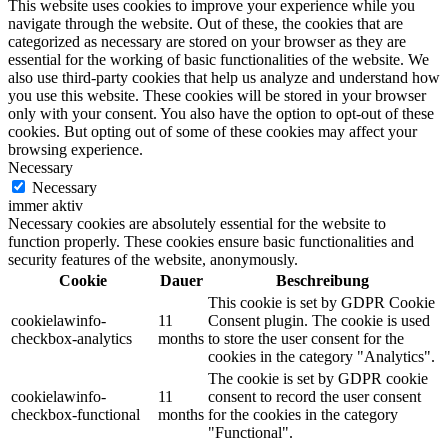
This website uses cookies to improve your experience while you
navigate through the website. Out of these, the cookies that are
categorized as necessary are stored on your browser as they are
essential for the working of basic functionalities of the website. We
also use third-party cookies that help us analyze and understand how
you use this website. These cookies will be stored in your browser
only with your consent. You also have the option to opt-out of these
cookies. But opting out of some of these cookies may affect your
browsing experience.
Necessary
Necessary
immer aktiv
Necessary cookies are absolutely essential for the website to
function properly. These cookies ensure basic functionalities and
security features of the website, anonymously.
Cookie
Dauer
Beschreibung
This cookie is set by GDPR Cookie
cookielawinfo-
11
Consent plugin. The cookie is used
checkbox-analytics
months
to store the user consent for the
cookies in the category "Analytics".
The cookie is set by GDPR cookie
cookielawinfo-
11
consent to record the user consent
checkbox-functional
months
for the cookies in the category
"Functional".