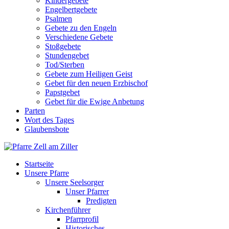
Kindergebete
Engelbertgebete
Psalmen
Gebete zu den Engeln
Verschiedene Gebete
Stoßgebete
Stundengebet
Tod/Sterben
Gebete zum Heiligen Geist
Gebet für den neuen Erzbischof
Papstgebet
Gebet für die Ewige Anbetung
Parten
Wort des Tages
Glaubensbote
Startseite
Unsere Pfarre
Unsere Seelsorger
Unser Pfarrer
Predigten
Kirchenführer
Pfarrprofil
Historisches