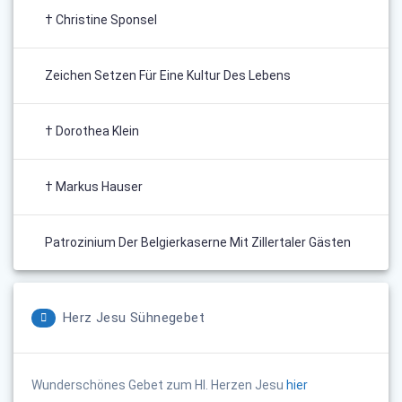
† Christine Sponsel
Zeichen Setzen Für Eine Kultur Des Lebens
† Dorothea Klein
† Markus Hauser
Patrozinium Der Belgierkaserne Mit Zillertaler Gästen
Herz Jesu Sühnegebet
Wunderschönes Gebet zum Hl. Herzen Jesu
hier