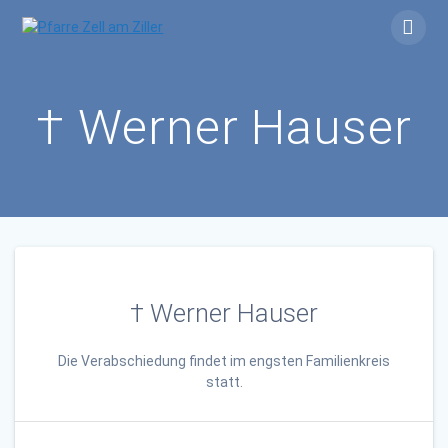
Skip
to
content
† Werner Hauser
† Werner Hauser
Die Verabschiedung findet im engsten Familienkreis
statt.