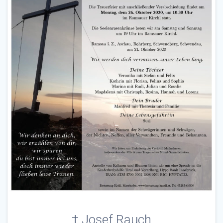
† Josef Rauch