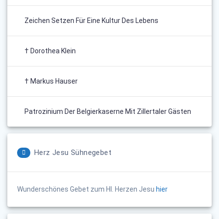
Zeichen Setzen Für Eine Kultur Des Lebens
† Dorothea Klein
† Markus Hauser
Patrozinium Der Belgierkaserne Mit Zillertaler Gästen
Herz Jesu Sühnegebet
Wunderschönes Gebet zum Hl. Herzen Jesu
hier