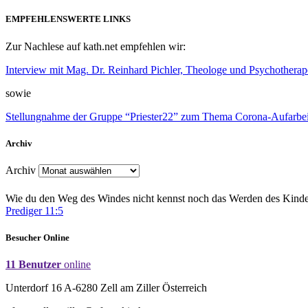
EMPFEHLENSWERTE LINKS
Zur Nachlese auf kath.net empfehlen wir:
Interview mit Mag. Dr. Reinhard Pichler, Theologe und Psychotherap
sowie
Stellungnahme der Gruppe “Priester22” zum Thema Corona-Aufarbe
Archiv
Archiv
Wie du den Weg des Windes nicht kennst noch das Werden des Kindes 
Prediger 11:5
Besucher Online
11 Benutzer
online
Unterdorf 16 A-6280 Zell am Ziller Österreich