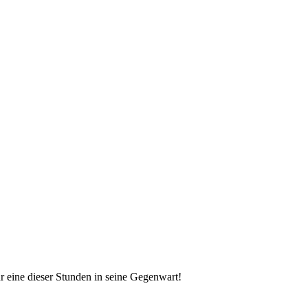
ür eine dieser Stunden in seine Gegenwart!